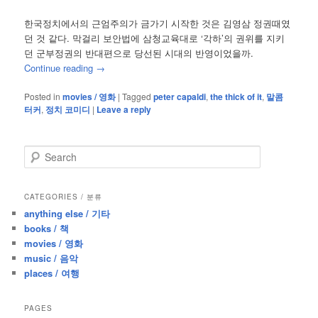
한국정치에서의 근엄주의가 금가기 시작한 것은 김영삼 정권때였
던 것 같다. 막걸리 보안법에 삼청교육대로 ‘각하’의 권위를 지키
던 군부정권의 반대편으로 당선된 시대의 반영이었을까.
Continue reading
→
Posted in
movies / 영화
|
Tagged
peter capaldi
,
the thick of it
,
말콤
터커
,
정치 코미디
|
Leave a reply
S
e
a
r
CATEGORIES / 분류
c
anything else / 기타
h
books / 책
movies / 영화
music / 음악
places / 여행
PAGES