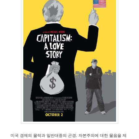
미국 경제의 몰락과 일반대중의 곤경. 자본주의에 대한 물음을 제