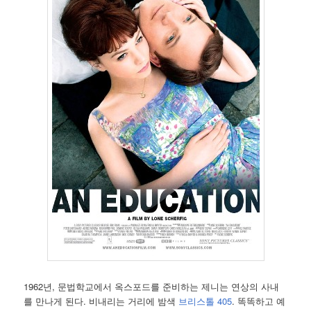
1962년, 문법학교에서 옥스포드를 준비하는 제니는 연상의 사내
를 만나게 된다. 비내리는 거리에 밤색
브리스톨 405
. 똑똑하고 예