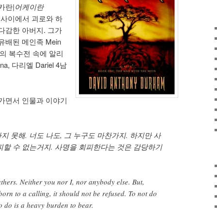
카란|
어케이란
현실 사이에서 괴로와 하
다감한 아버지. 그가
배된 메인족 Mein
in의 복수전 속에 알리
ena, 다리엘 Dariel 4남
어가면서 인물과 이야기
 못해. 너도 나도, 그 누구도 마찬가지. 하지만 사
피할 수 없는거지. 사명을 회피한다는 것은 감당하기
thers. Neither you nor I, nor anybody else. But,
orn to a calling, it should not be refused. To not do
o do is a heavy burden to bear.