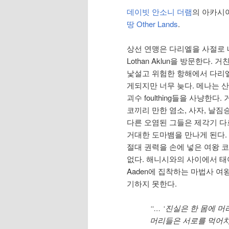
데이빗 안소니 더램
의 아카시아
땅 Other Lands
.
상선 연맹은 다리엘을 사절로 
Lothan Aklun을 방문한다.
낯설고 위험한 항해에서 다리
게되지만 너무 늦다. 메나는 
괴수 foulthing들을 사냥한다
코끼리 만한 염소, 사자, 날짐
다른 오염된 그들은 제각기 다
거대한 도마뱀을 만나게 된다.
절대 권력을 손에 넣은 여왕 
없다. 해니시와의 사이에서 태
Aaden에 집착하는 마법사 여
기하지 못한다.
“… ‘진실은 한 몸에 
머리들은 서로를 먹어치