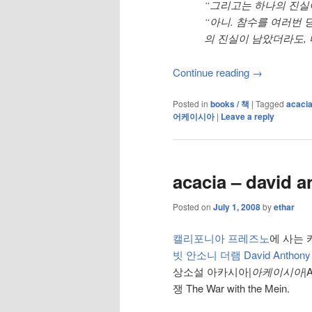
“그리고는 하나의 진실
“아니. 참수를 여러번 
의 진실이 남았더라도, 
Continue reading
→
Posted in
books / 책
|
Tagged
acaci
어케이시아
|
Leave a reply
acacia – david 
Posted on
July 1, 2008
by
ethar
캘리포니아 프레즈노
에 사는
빗 안소니 더램 David Anthony
상소설 아카시아|
아케이시아
|
쟁 The War with the Mein.