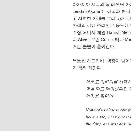
아카시아 제국의 왕 레오단 아
Leodan Akaran은 이상과 
고 사별한 아내를 그리워하는 
자객의 칼에 쓰러지고 동토에 유
수장 해니시 메인 Hanish Me
버 Aliver, 코린 Corrin, 메나 M
매는 뿔뿔이 흩어진다.
두툼한 하드커버, 책장이 넘
가 함께 커간다.
아무도 아버지를 선택하지
명을 띠고 태어났다면 
어려운 짐이야.
None of us choose our fa
believe me, when one is b
the thing one was born t