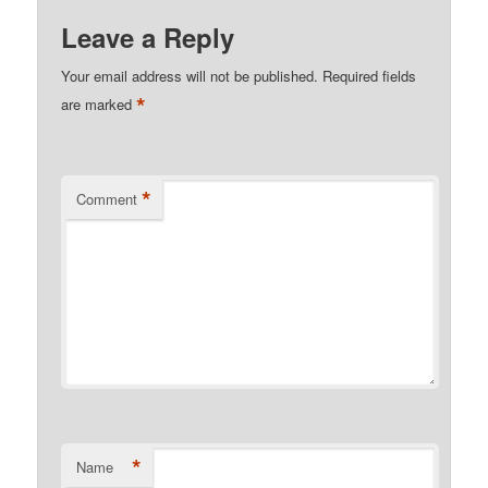
Leave a Reply
Your email address will not be published.
Required fields
*
are marked
*
Comment
*
Name