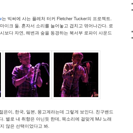
w
는 빅써에 사는 플레처 터커 Fletcher Tucker의 프로젝트.
 마이크 둘. 혼자서 소리를 늘어놓고 겹치고 엮어나간다. 로
도시보다 자연, 해변과 숲을 동경하는 북서부 로파이 사운드
된 젊은이, 한국, 일본, 몽고계라는데 그렇게 보인다. 친구밴드
. 별로 내 취향은 아닌듯 한데, 목소리에 걸맞게 MJ 노래
지 않은 선택이었다고 봐.