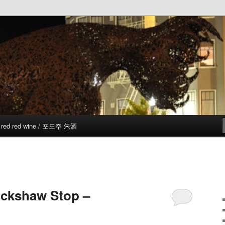
red red wine / 포도주 朱酒
ckshaw Stop –