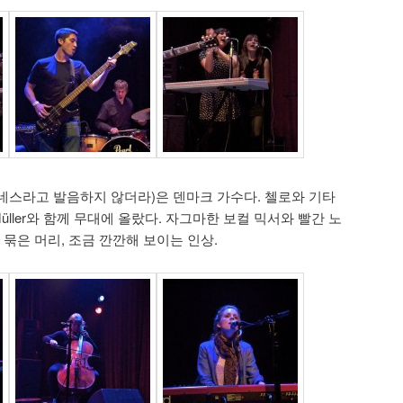
네스라고 발음하지 않더라)은 덴마크 가수다. 첼로와 기타
Müller와 함께 무대에 올랐다. 자그마한 보컬 믹서와 빨간 노
 묶은 머리, 조금 깐깐해 보이는 인상.