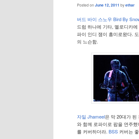
Posted on
June 12, 2011
by
ethar
버드 바이 스노우 Bird By Sno
드럼 하나에 기타, 멜로디카에
파이 인디 잼이 흥미로왔다. 
의 느슨함.
자밀 Jhameel
은 막 20대가 
와 함께 로파이로 팝을 연주했다
를 커버하더라.
BSS
커버는 좋