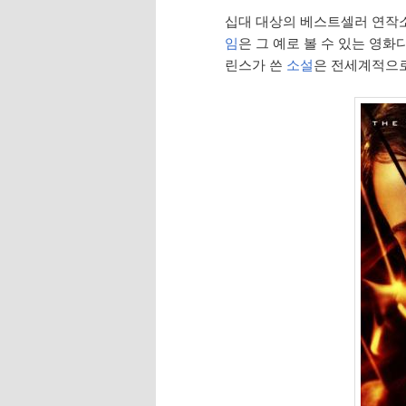
십대 대상의 베스트셀러 연작
임
은 그 예로 볼 수 있는 영화
린스가 쓴
소설
은 전세계적으