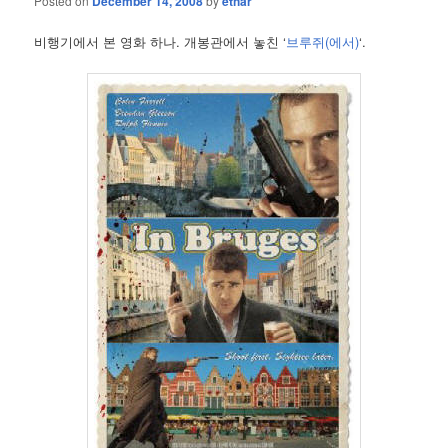
Posted on
December 14, 2008
by
ethar
비행기에서 본 영화 하나. 개봉관에서 놓친 ‘
브루쥐(에서)
‘.