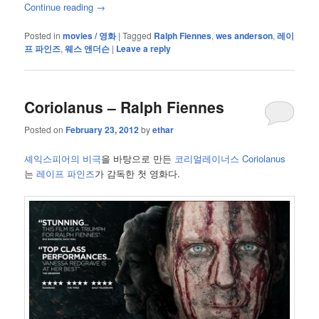
Continue reading
→
Posted in
movies / 영화
|
Tagged
Ralph Fiennes
,
wes anderson
,
레이
프 파인즈
,
웨스 앤더슨
|
Leave a reply
Coriolanus – Ralph Fiennes
Posted on
February 23, 2012
by
ethar
셰익스피어의 비극
을 바탕으로 만든
코리얼레이너스 Coriolanus
는
레이프 파인즈
가 감독한 첫 영화다.