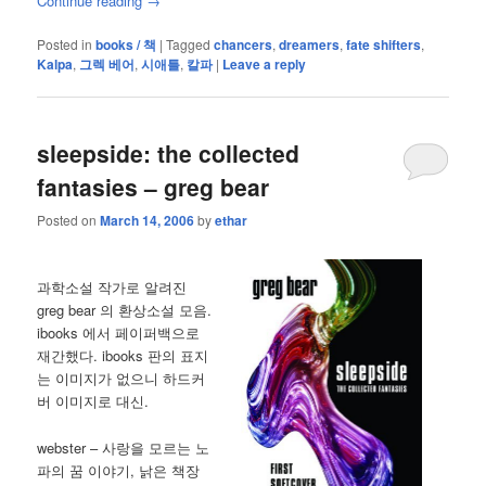
Continue reading
→
Posted in
books / 책
|
Tagged
chancers
,
dreamers
,
fate shifters
,
Kalpa
,
그렉 베어
,
시애틀
,
칼파
|
Leave a reply
sleepside: the collected
fantasies – greg bear
Posted on
March 14, 2006
by
ethar
과학소설 작가로 알려진
greg bear 의 환상소설 모음.
ibooks 에서 페이퍼백으로
재간했다. ibooks 판의 표지
는 이미지가 없으니 하드커
버 이미지로 대신.
webster – 사랑을 모르는 노
파의 꿈 이야기, 낡은 책장