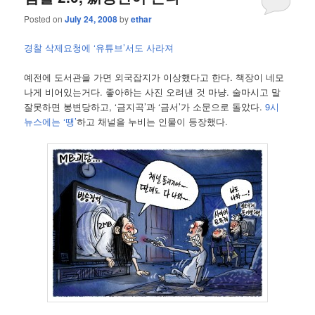
Posted on
July 24, 2008
by
ethar
경찰 삭제요청에 ‘유튜브’서도 사라져
예전에 도서관을 가면 외국잡지가 이상했다고 한다. 책장이 네모
나게 비어있는거다. 좋아하는 사진 오려낸 것 마냥. 술마시고 말
잘못하면 봉변당하고, ‘금지곡’과 ‘금서’가 소문으로 돌았다.
9시
뉴스에는 ‘땡’
하고 채널을 누비는 인물이 등장했다.