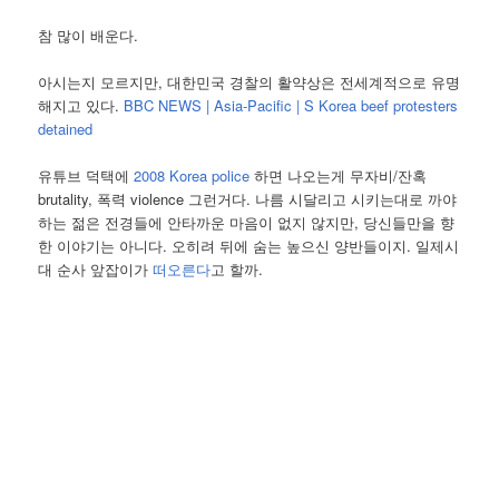
참 많이 배운다.
아시는지 모르지만, 대한민국 경찰의 활약상은 전세계적으로 유명
해지고 있다.
BBC NEWS | Asia-Pacific | S Korea beef protesters
detained
유튜브 덕택에
2008 Korea police
하면 나오는게 무자비/잔혹
brutality, 폭력 violence 그런거다. 나름 시달리고 시키는대로 까야
하는 젊은 전경들에 안타까운 마음이 없지 않지만, 당신들만을 향
한 이야기는 아니다. 오히려 뒤에 숨는 높으신 양반들이지. 일제시
대 순사 앞잡이가
떠오른다
고 할까.