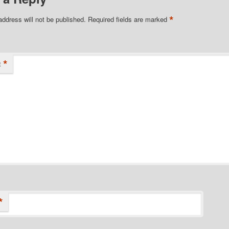
*
address will not be published.
Required fields are marked
*
t
*