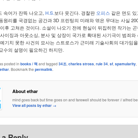
 속어가 잔뜩 나오고,
H.S.
보다 웃긴다. 경찰판
오피스
같은 면도 있고
동원리를 국경없는 공간과 3D 프린팅의 미래와 엮은 무대는 사실 20
 이후 고쳐쓴 것이다. 소설이 나오기 전에 현실이 뒤집히면 작가는 
운사이징과 아웃소싱, 분사 및 상장이 국가로 확대된 사기극이 범죄와 
 예기치 못한 사건의 묘사는 스트로스가 근미래 기술사회의 대가임을
교수의 설명이 필요하긴 하지만.
as posted in
books / 책
and tagged
34조
,
charles stross
,
rule 34
,
sf
,
spamularity
,
ethar
. Bookmark the
permalink
.
About ethar
mind goes back but time goes on and farewell should be forever // alfred be
View all posts by ethar
→
 a Reply