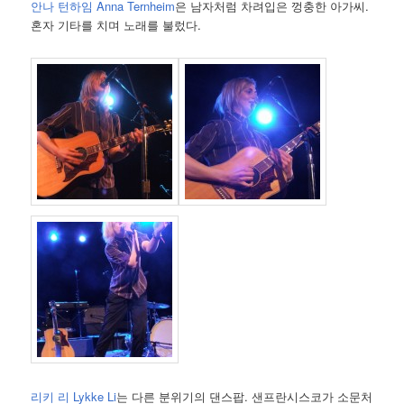
안나 턴하임 Anna Ternheim
은 남자처럼 차려입은 껑충한 아가씨.
혼자 기타를 치며 노래를 불렀다.
리키 리 Lykke Li
는 다른 분위기의 댄스팝. 샌프란시스코가 소문처