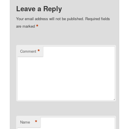
Leave a Reply
Your email address will not be published.
Required fields
*
are marked
*
Comment
*
Name