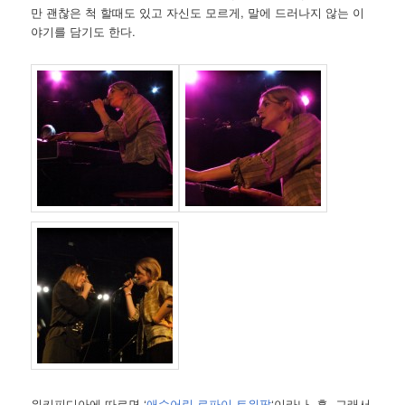
만 괜찮은 척 할때도 있고 자신도 모르게, 말에 드러나지 않는 이
야기를 담기도 한다.
위키피디아에 따르면 ‘
애수어린 로파이 트위팝
‘이라나. 흠, 그래서