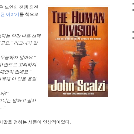
은 노인의 전쟁 외전
재된 이야기
를 책으로
보다는 약간 나은 선택
군요.” 리그니가 말
 무능하지 않아요.”
 제1안으로 고려하지
 대안이 없네요.”
사에게 이 안을 올릴
까?”
리그니는 말하고 잠시
…”
사말을 전하는 서문이 인상적이었다.