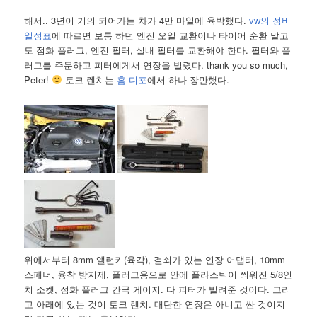
해서.. 3년이 거의 되어가는 차가 4만 마일에 육박했다.
vw의 정비
일정표
에 따르면 보통 하던 엔진 오일 교환이나 타이어 순환 말고
도 점화 플러그, 엔진 필터, 실내 필터를 교환해야 한다. 필터와 플
러그를 주문하고 피터에게서 연장을 빌렸다. thank you so much,
Peter!
토크 렌치는
홈 디포
에서 하나 장만했다.
위에서부터 8mm 앨런키(육각), 걸쇠가 있는 연장 어댑터, 10mm
스패너, 융착 방지제, 플러그용으로 안에 플라스틱이 씌워진 5/8인
치 소켓, 점화 플러그 간극 게이지. 다 피터가 빌려준 것이다. 그리
고 아래에 있는 것이 토크 렌치. 대단한 연장은 아니고 싼 것이지