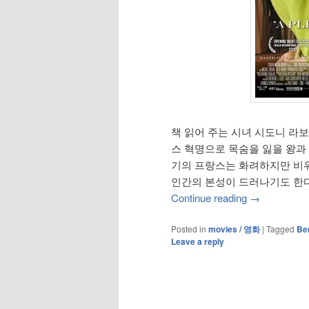
책 읽어 주는 시녀 시도니 라
스 혁명으로 목숨을 잃을 왕과 
기의 프랑스는 화려하지만 비
인간의 본성이 드러나기도 한다
Continue reading
→
Posted in
movies / 영화
|
Tagged
Be
Leave a reply