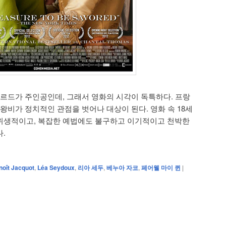
보르드가 주인공인데, 그래서 영화의 시각이 독특하다. 프랑
왕비가 정치적인 관점을 벗어나 대상이 된다. 영화 속 18세
위생적이고, 복잡한 예법에도 불구하고 이기적이고 천박한
.
noît Jacquot
,
Léa Seydoux
,
리아 세두
,
베누아 자코
,
페어웰 마이 퀸
|