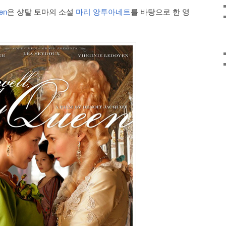
en
은 샹탈 토마의 소설
마리 앙투아네트
를 바탕으로 한 영