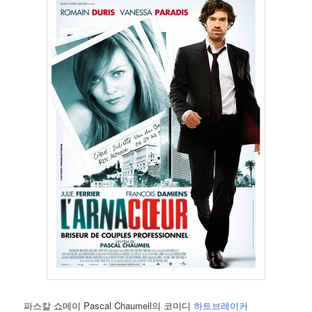
파스칼 쇼메이 Pascal Chaumeil의 코미디
하트브레이커