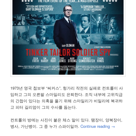
1973년 영국 첩보부 “써커스”, 헝가리 작전의 실패로 컨트롤이 사
임하고 그의 오른팔 스마일리도 은퇴한다. 조직 내부에 고위직급
의 간첩이 있다는 의혹을 풀기 위해 스마일리가 비밀리에 복귀하
고 피터 길리엄이 그의 수사를 돕는다.
컨트롤의 방에는 사진이 붙은 체스 말이 있다. 땜장이, 양복장이,
병사, 가난뱅이. 그 중 누가 스파이일까.
Continue reading
→