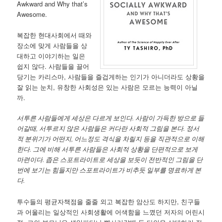
Awkward and Why that’s
Awesome.
복잡한 현대사회에서 때와
장소에 맞게 사람들을 상
대하고 이야기하는 일은
쉽지 않다. 사람들을 끌어
당기는 카리스마, 사람들을 즐겁게하는 인기가 아니더라도 상황을
잘 읽는 눈치, 유창한 사회성은 있는 사람은 모르는 능력이 아닐
까.
서투른 사람들에게 세상은 다르게 보인다. 사람이 가득한 방으로 들
어갈때, 서투르지 않은 사람들은 커다란 사회적 그림을 본다. 정서
적 분위기가 어떤지, 어느정도 격식을 차릴지 등을 직관적으로 이해
한다. 그에 비해 서투른 사람들은 사회적 상황을 단편적으로 보게
마련이다. 좁은 스포트라이트로 세상을 보듯이 전반적인 그림을 단
번에 보기는 힘들지만 스포트라이트가 비추듯 일부를 명료하게 본
다.
투수들의 평균자책점을 줄줄 외고 복잡한 암산도 하지만, 친구들
과 어울리는 일상적인 사회생활에 어색함을 느꼈던 저자의 어린시