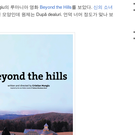
ungiu의 루마니아 영화
Beyond the Hills
를 보았다.
신의 소녀
인데 원제는 După dealuri. 언덕 너머 정도가 맞나 보