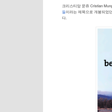
크리스티앙 문쥬 Cristian M
들
이라는 제목으로 개봉되었던 모양
다.