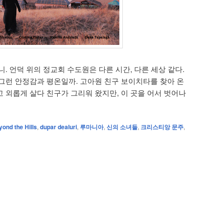
. 언덕 위의 정교회 수도원은 다른 시간, 다른 세상 같다.
그런 안정감과 평온일까. 고아원 친구 보이치타를 찾아 온
 외롭게 살다 친구가 그리워 왔지만, 이 곳을 어서 벗어나
ond the Hills
,
dupar dealuri
,
루마니아
,
신의 소녀들
,
크리스티앙 문주
,