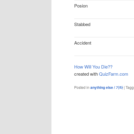
Posion
Stabbed
Accident
How Will You Die??
created with
QuizFarm.com
Posted in
anything else / 기타
|
Tagg