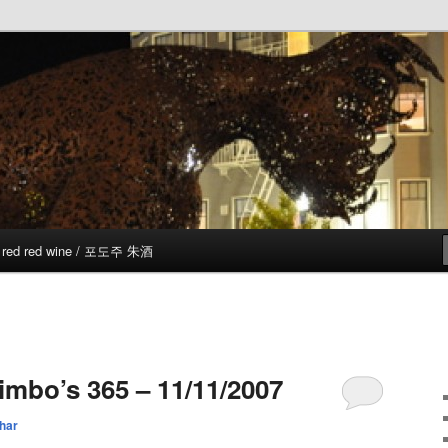
red red wine / 포도주 朱酒
imbo’s 365 – 11/11/2007
har