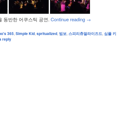
 동반한 어쿠스틱 공연.
Continue reading
→
bo's 365
,
Simple Kid
,
spritualized
,
빔보
,
스피리츄얼라이즈드
,
심플 키
a reply