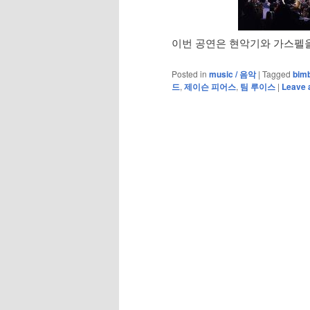
이번 공연은 현악기와 가스펠을
Posted in
music / 음악
|
Tagged
bim
드
,
제이슨 피어스
,
팀 루이스
|
Leave 