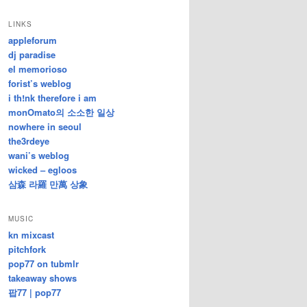
/
지
LINKS
난
appleforum
글
dj paradise
el memorioso
forist’s weblog
i th!nk therefore i am
monOmato의 소소한 일상
nowhere in seoul
the3rdeye
wani’s weblog
wicked – egloos
삼森 라羅 만萬 상象
MUSIC
kn mixcast
pitchfork
pop77 on tubmlr
takeaway shows
팝77 | pop77