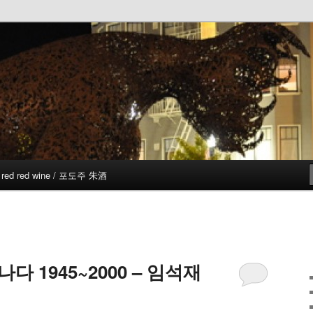
red red wine / 포도주 朱酒
 1945~2000 – 임석재