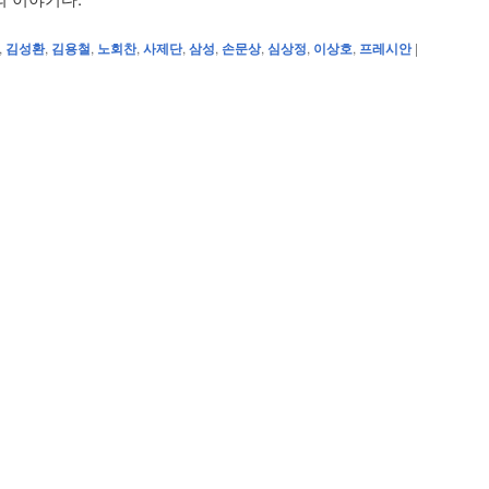
,
김성환
,
김용철
,
노회찬
,
사제단
,
삼성
,
손문상
,
심상정
,
이상호
,
프레시안
|