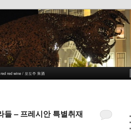
red red wine / 포도주 朱酒
들 – 프레시안 특별취재