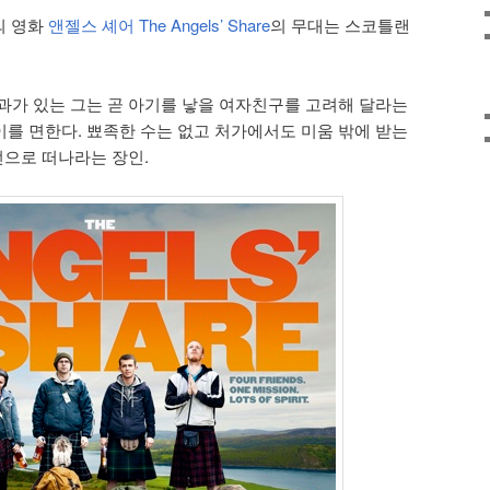
의 영화
앤젤스 셰어 The Angels’ Share
의 무대는 스코틀랜
과가 있는 그는 곧 아기를 낳을 여자친구를 고려해 달라는
를 면한다. 뾰족한 수는 없고 처가에서도 미움 밖에 받는
던으로 떠나라는 장인.