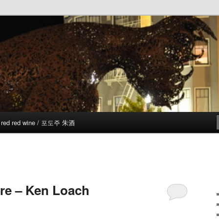
red red wine / 포도주 朱酒
re – Ken Loach