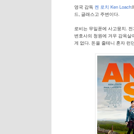
영국 감독
켄 로치 Ken Loach
드, 글래스고 주변이다.
로비는 무일푼에 사고뭉치. 전
변호사의 청원에 겨우 감옥살이
게 없다. 돈을 줄테니 혼자 런