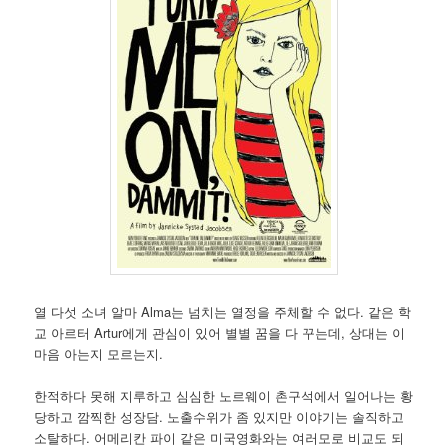
열 다섯 소녀 알마 Alma는 넘치는 열정을 주체할 수 없다. 같은 학
교 아르터 Artur에게 관심이 있어 별별 꿈을 다 꾸는데, 상대는 이
마음 아는지 모르는지.
한적하다 못해 지루하고 심심한 노르웨이 촌구석에서 일어나는 황
당하고 깜찍한 성장담. 노출수위가 좀 있지만 이야기는 솔직하고
소탈하다. 어메리칸 파이 같은 미국영화와는 여러모로 비교도 되