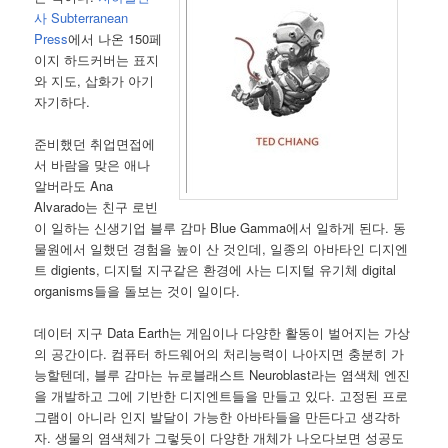
사 Subterranean
Press
에서 나온 150페
이지 하드커버는 표지
와 지도, 삽화가 아기
자기하다.
준비했던 취업면접에
서 바람을 맞은 애나
알버라도 Ana
Alvarado는 친구 로빈
이 일하는 신생기업 블루 감마 Blue Gamma에서 일하게 된다. 동
물원에서 일했던 경험을 높이 산 것인데, 일종의 아바타인 디지엔
트 digients, 디지털 지구같은 환경에 사는 디지털 유기체 digital
organisms들을 돌보는 것이 일이다.
데이터 지구 Data Earth는 게임이나 다양한 활동이 벌어지는 가상
의 공간이다. 컴퓨터 하드웨어의 처리능력이 나아지면 충분히 가
능할텐데, 블루 감마는 뉴로블래스트 Neuroblast라는 염색체 엔진
을 개발하고 그에 기반한 디지엔트들을 만들고 있다. 고정된 프로
그램이 아니라 인지 발달이 가능한 아바타들을 만든다고 생각하
자. 생물의 염색체가 그렇듯이 다양한 개체가 나오다보면 성공도