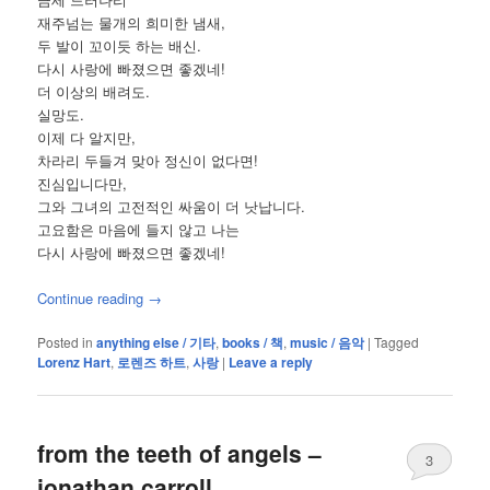
재주넘는 물개의 희미한 냄새,
두 발이 꼬이듯 하는 배신.
다시 사랑에 빠졌으면 좋겠네!
더 이상의 배려도.
실망도.
이제 다 알지만,
차라리 두들겨 맞아 정신이 없다면!
진심입니다만,
그와 그녀의 고전적인 싸움이 더 낫납니다.
고요함은 마음에 들지 않고 나는
다시 사랑에 빠졌으면 좋겠네!
Continue reading
→
Posted in
anything else / 기타
,
books / 책
,
music / 음악
|
Tagged
Lorenz Hart
,
로렌즈 하트
,
사랑
|
Leave a reply
from the teeth of angels –
3
jonathan carroll