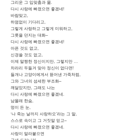
그리운 그 입맞춤과 묾.
다시 사랑에 빠졌으면 좋겠네!
바람맞고,
하염없이 기다리고,
그렇게 사랑하고 그렇게 미워하고,
그릇을 던지는 대화–
다시 사랑에 빠졌으면 좋겠네!
아픈 것도 없고,
신경쓸 것도 없고,
이제 말짱한 정신이지만, 그렇지만 …
차라리 두들겨 맞아 정신이 없다면!
들개나 고양이에게서 뜯어낸 가죽처럼,
그와 그녀의 섬세한 부조화–
깨달았지만, 그래도 나는
다시 사랑에 빠졌으면 좋겠네.
남몰래 한숨,
멍이 든 눈,
‘나 죽는 날까지 사랑하오’라는 그 말,
스스로 속이고 그 거짓말 믿고–
다시 사랑에 빠졌으면 좋겠네.
사랑이 말라붙으면
금세 드러나리