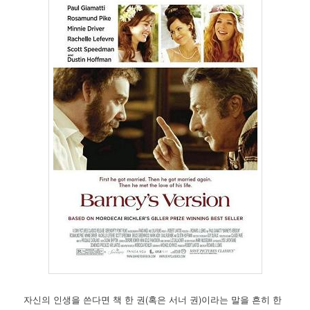
자신의 인생을 쓴다면 책 한 권(혹은 서너 권)이라는 말을 흔히 한