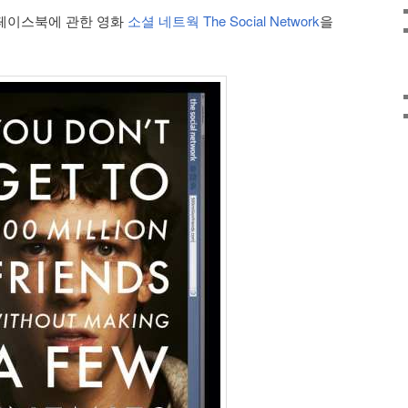
r가 페이스북에 관한 영화
소셜 네트웍 The Social Network
을