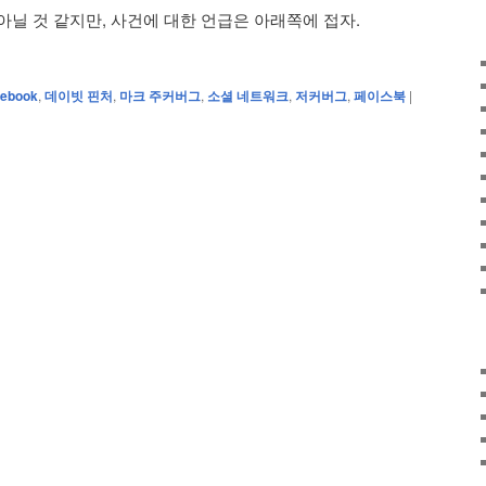
아닐 것 같지만, 사건에 대한 언급은 아래쪽에 접자.
cebook
,
데이빗 핀처
,
마크 주커버그
,
소셜 네트워크
,
저커버그
,
페이스북
|