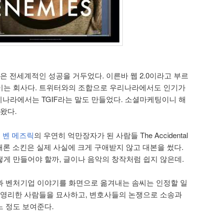
은 전세계적인 성공을 거두었다. 이른바 웹 2.0이라고 부르
이는 회사다. 트위터와의 조합으로 우리나라에서도 인기가
우리나라에서는 TGIF라는 말도 만들었다. 소셜마케팅이니 해
왔다.
던
벤 메즈릭
의 우연히 억만장자가 된 사람들 The Accidental
었다. 애론 소킨은 실제 사실에 크게 구애받지 않고 대본을 썼다.
게 만들어야 할까, 글이나 음악의 창작처럼 쉽지 않은데.
과 벤처기업 이야기를 화면으로 옮겨내는 솜씨는 인정할 일
 영리한 사람들을 묘사하고, 변호사들의 논쟁으로 소송과
 정도 보여준다.