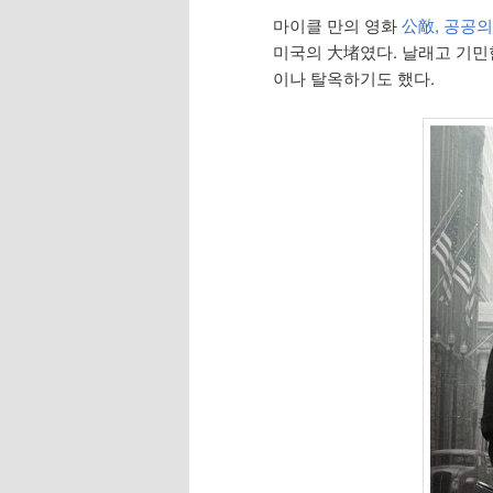
마이클 만의 영화
公敵, 공공의 적
미국의 大堵였다. 날래고 기민
이나 탈옥하기도 했다.