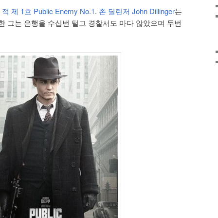
 제 1호 Public Enemy No.1
.
존 딜린저 John Dillinger
는
한 그는 은행을 수십번 털고 경찰서도 마다 않았으며 두번