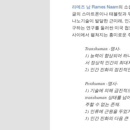
라메즈 남 Rames Naam
의 소
글의 스마트폰이나 태블릿과 
나노기술이 발달한 근미래, 인
구하는 연구를 둘러싼 미국 
사이에서 펼쳐지는 흥미로운 
Transhuman -명사-
1) 능력이 향상되어 하
서 정상적 인간의 최대
2) 인간 진화의 점진적인
Posthuman -명사-
1) 기술에 의해 급진
transhuman 상태를 
주할 수 없는 존재.
2) 인류에 근원을 두었
3) 인간 진화의 다음 큰