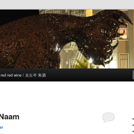
red red wine / 포도주 朱酒
 Naam
ar