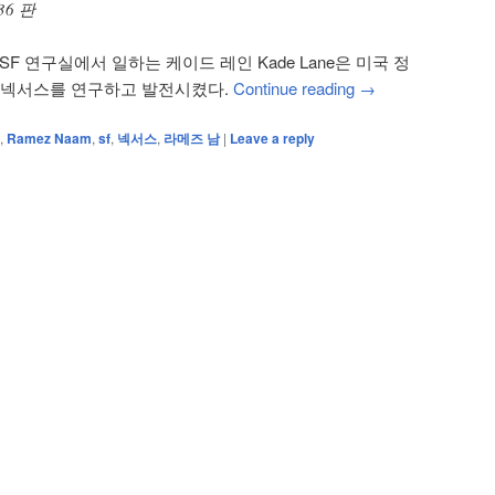
36 판
F 연구실에서 일하는 케이드 레인 Kade Lane은 미국 정
 넥서스를 연구하고 발전시켰다.
Continue reading
→
,
Ramez Naam
,
sf
,
넥서스
,
라메즈 남
|
Leave a reply