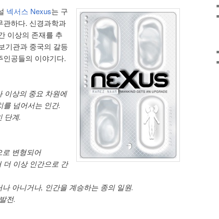
설
넥서스 Nexus
는 구
무관하다. 신경과학과
간 이상의 존재를 추
첩보기관과 중국의 갈등
주인공들의 이야기다.
나 이상의 중요 차원에
치를 넘어서는 인간.
 단계.
적으로 변형되어
넘어 더 이상 인간으로 간
거나 아니거나, 인간을 계승하는 종의 일원.
 발전.