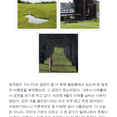
영국밴드
The XX
의 공연이 좀 더 북쪽 벨링햄에서 있는게 한 핑계
라 비행편을 예약했는데, 그 공연이 취소되었다. 그래서 시애틀에
서 공연을 보기로 하고 갔다. 의외로 4월의 시애틀 날씨는 나쁘지
않았다. 요번 겨울 캘리포니아는 비도 자주 왔고 추운 편이었다.
小빙하기라느니 기후게이트 등 다양한 설이 나돌았는데, 다 사실
은 아니다. 극지의 기온이 오르고 그 찬 공기가 밀려나와서 추웠다