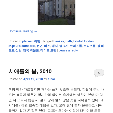
Continue reading
→
Posted in
places / 여행
|
Tagged
banksy
,
bath
,
bristol
,
london
,
st.paul's cathedral
,
런던
,
바스
,
뱅시
,
뱅크시
,
브리스톨
,
브리스틀
,
성 바
오로 성당
,
영국 박물관
,
테이트 모던
|
Leave a reply
시애틀의 봄, 2010
5
Posted on
April 19, 2010
by
ethar
직장 따라 다르겠지만 휴가는 쓰지 않으면 손해다. 한달에 두번 나
오는 봉급에 맞추어 몇시간씩 쌓이는 휴가에는 상한이 있어 다 차
면 더 오르지 않는다. 길지 않게 멀지 않은 곳을 다녀올까 했다. 왜
시애틀? 하면 뾰족한 대답은 없다. 오래 전에 혼자 운전하고 시애
틀까지 갔다 온 적은 있다. 그때는 오가는 여정이 태반이라 도중