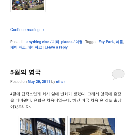
Continue reading
→
Posted in
anything else / 기타
,
places / 여행
|
Tagged
Fay Park
,
여름
,
페이 파크
,
페이파크
|
Leave a reply
5월의 영국
Posted on
May 29, 2011
by
ethar
4월에 갑작스럽게 회사 일에 변화가 생겼다. 그래서 영국에 출장
을 다녀왔다. 유럽은 처음이었는데, 하긴 미국 처음 온 것도 출장
이었으니까.