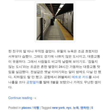
한 친구의 말 따나 무작정 걸었다. 유월의 뉴욕은 조금 흐렸지만
서부보다 습했다. 그래도 걷기에 나쁘지 않은 도시이고, 대중교통
이 유용하다. 그래서 사람들도 비교적 날렵해 보이기도. ‘잠들지
않는 도시’라는 조금은 흔한 별명이 24시간 가동하는 대중교통 탓
임을 실감했다. 전설같은 옛날 이야기와는 달리 밤에도 다닐 만 했
다, 지하철도 탈 만 했고. 공항에서 20불짜리
메트로 카드
를 사서
나흘을 쓰다
공항열차
를 탈때 3불을 보탰으니 가격도 무난한 셈이
다.
Continue reading
→
Posted in
places / 여행
|
Tagged
new york
,
nyc
,
뉴욕
,
맨하탄
|
5