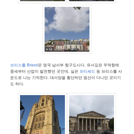
브리스틀 Bristol
은 영국 남서부 항구도시다. 유서깊은 무역항에
중세부터 산업이 발전했던 곳인데, 실은
포티셰드
등 브리스틀 사
운드로 나는 기억한다. 대서양을 횡단하던 범선이 다니던 곳이기
도 하다.