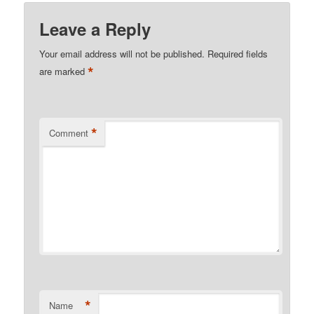
Leave a Reply
Your email address will not be published.
Required fields
*
are marked
*
Comment
*
Name