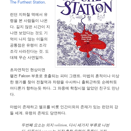
The Furthest Station
.
런던 지하철 역에서 유
령을 본 사람들이 나온
다. 길지 않은 시간이 지
나면 보았다는 것도 기
억이 나지 않는 이들의
공통점은 유령이 조각
조각 사라진다는 것. 도
대체 무슨 사연일까.
초자연적인 현상이면
팰컨 Falcon 부호로 호출되는 피터 그랜트. 마법의 흔적이나 이상
한 뭔가를 찾아 전철역과 차량을 수사하니 출퇴근하듯 순례하듯
어디론가 향하는듯 하다. 그 와중에 학창시절 알았던 친구도 만난
다.
마법이 존재하고 엘프를 비롯 인간이외의 존재가 있는 런던의 강
들 세계. 유령의 존재도 당연하다.
두번째 요소는 의지 volition, 다시 세가지 부류로 나뉜
다. 되돌이 Loopers는 가장 흔한 유령의 종류다. 기차