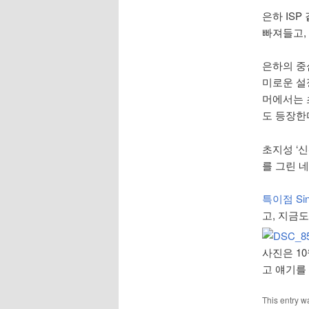
은하 ISP
빠져들고,
은하의 중심
미로운 설
머에서는 초
도 등장한
초지성 ‘
를 그린 
특이점 Sing
고, 지금
사진은 1
고 얘기를
This entry w