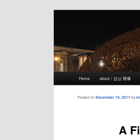
Skip
the more I see the less I know
to
primary
!wicked
content
Main
Home
about / 잡상 雜像
menu
Posted on
December 10, 2011
by
et
A F