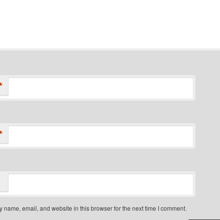
*
*
 name, email, and website in this browser for the next time I comment.