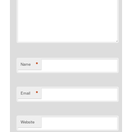
*
Name
*
Email
Website