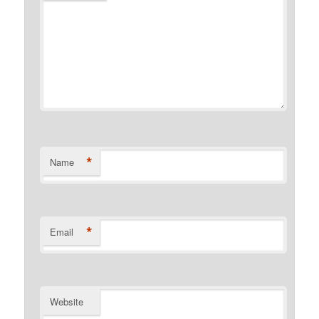
*
Name
*
Email
Website