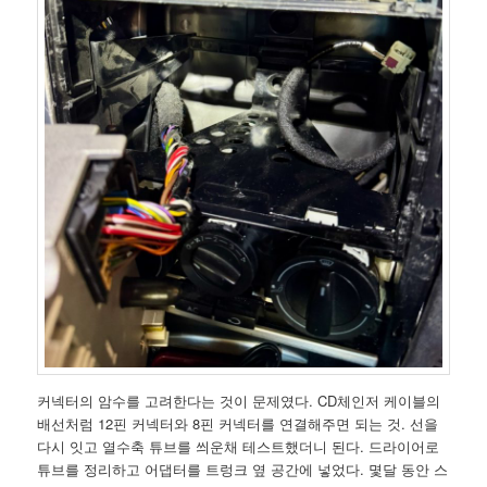
커넥터의 암수를 고려한다는 것이 문제였다. CD체인저 케이블의
배선처럼 12핀 커넥터와 8핀 커넥터를 연결해주면 되는 것. 선을
다시 잇고 열수축 튜브를 씌운채 테스트했더니 된다. 드라이어로
튜브를 정리하고 어댑터를 트렁크 옆 공간에 넣었다. 몇달 동안 스