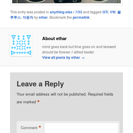
This entry was posted in
anything else / 기타
and tagged
GTi
,
VW
,
블
루투스
,
자동차
by
ethar
. Bookmark the
permalink
.
About ethar
mind goes back but time goes on and farewell
should be forever // alfred bester
View all posts by ethar
→
Leave a Reply
Your email address will not be published.
Required fields
*
are marked
*
Comment