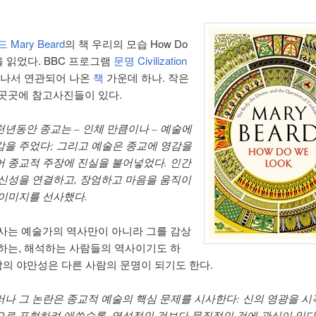
Mary Beard
의 책 우리의 모습 How Do
k을 읽었다. BBC 프로그램
문명 Civilization
 나서 연관되어 나온
책
가운데 하나. 작은
곳곳에 참고사진들이 있다.
천년동안 종교는 – 인체 만큼이나 – 예술에
감을 주었다; 그리고 예술은 종교에 영감을
어 종교적 주장에 진실을 불어넣었다. 인간
 신성을 연결하고, 장엄하고 마음을 움직이
 이미지를 선사했다.
사는 예술가의 역사만이 아니라 그를 감상
하는, 해석하는 사람들의 역사이기도 하
사람의 야만성은 다른 사람의 문명이 되기도 한다.
러나 그 논란은 종교적 예술의 핵심 문제를 시사한다: 신의 영광을 시
으로 표현하려 애쓸수록, 영성적인 것보다 물질적인 것에 관심이 있다