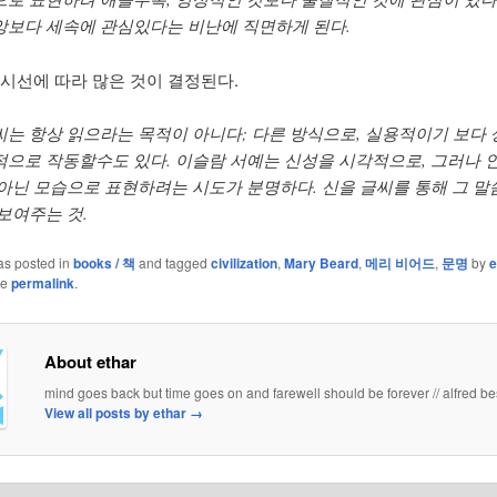
앙보다 세속에 관심있다는 비난에 직면하게 된다.
 시선에 따라 많은 것이 결정된다.
씨는 항상 읽으라는 목적이 아니다; 다른 방식으로, 실용적이기 보다 
적으로 작동할수도 있다. 이슬람 서예는 신성을 시각적으로, 그러나 
 아닌 모습으로 표현하려는 시도가 분명하다. 신을 글씨를 통해 그 말
보여주는 것.
as posted in
books / 책
and tagged
civilization
,
Mary Beard
,
메리 비어드
,
문명
by
e
he
permalink
.
About ethar
mind goes back but time goes on and farewell should be forever // alfred be
View all posts by ethar
→