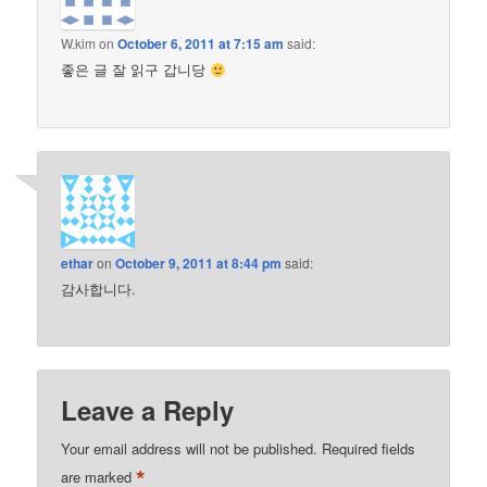
W.kim
on
October 6, 2011 at 7:15 am
said:
좋은 글 잘 읽구 갑니당
ethar
on
October 9, 2011 at 8:44 pm
said:
감사합니다.
Leave a Reply
Your email address will not be published.
Required fields
*
are marked