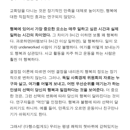
교회당을 다니는 것은 장기적인 만족을 대체로 높이지만, 행복에
대한 직접적인 효과는 연구되지 않았다.
행복에 있어서 가장 중요한 요소는 매주 일하고 싶은 시간과 실제
일하는 시간의 차이였다.
그 차이가 3시간 이하면 보통 꽤 행복하
다. 과로하면(바램보다 3시간 이상 일하면), 덜 행복하다. 일이 모
자란 underworked 사람이 가장 불행하다. 여가를 어떻게 보내는가
도 행복과 상관있다. 사교 활동을 자주 하고 운동을 하는 사람은
훨씬 더 행복하다.
결정점 이론에 따르면 어떤 결정을 내리든지 행복의 정도는 장기
적으로 변하지 않는다. 그러나,
독일 사회경제 위원회의 자료는 누
구와 살고, 여가를 어떻게 보내고, 어떤 우선순위를 매기는가 하는
인생의 선택이 당신의 행복과 밀접하다는 것을 보여준다.
더 중요
한 것은, 그런 선택의 변화에 따라 당신의 행복이 달라진다는 것이
다. 연구자들은 “역인”을 인정한다. 행복과 불행에 따라 선택이 달
라지기도 하니까. 예를 들어, 만족도가 오르면 운동이나 친구만나
기가 쉬워지기도 한다.
그래서! (다행스럽게도) 우리는 평생 쾌락의 쳇바퀴에 갇혀있지는