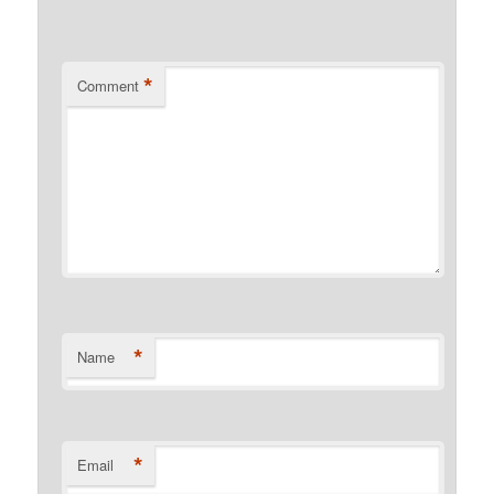
*
Comment
*
Name
*
Email