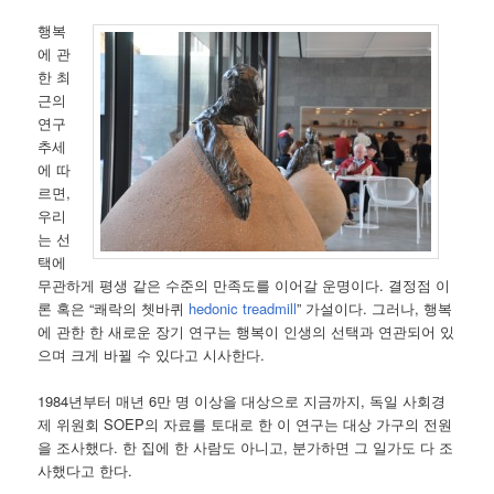
행복
에 관
한 최
근의
연구
추세
에 따
르면,
우리
는 선
택에
무관하게 평생 같은 수준의 만족도를 이어갈 운명이다. 결정점 이
론 혹은 “쾌락의 쳇바퀴
hedonic treadmill
” 가설이다. 그러나, 행복
에 관한 한 새로운 장기 연구는 행복이 인생의 선택과 연관되어 있
으며 크게 바뀔 수 있다고 시사한다.
1984년부터 매년 6만 명 이상을 대상으로 지금까지, 독일 사회경
제 위원회 SOEP의 자료를 토대로 한 이 연구는 대상 가구의 전원
을 조사했다. 한 집에 한 사람도 아니고, 분가하면 그 일가도 다 조
사했다고 한다.