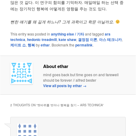
않은 것 같다. 이 연구의 함의를 기억하자. 매일매일 하는 선택 중
에는 장기적인 행복에 어떻게든 영향을 주는 것도 있다.
뻔한 얘기를 왜 길게 하느냐? 그게 과학이고 학문 아닐까요.
This entry was posted in
anything else / 기타
and tagged
ars
technica
,
hedonic treadmill
,
kate shaw
,
결정점 이론
,
아스 테크니카
,
케이트 쇼
,
행복
by
ethar
. Bookmark the
permalink
.
About ethar
mind goes back but time goes on and farewell
should be forever // alfred bester
View all posts by ethar
→
2 THOUGHTS ON “
쳇바퀴를 벗어나 행복을 찾기 – ARS TECHNICA
”