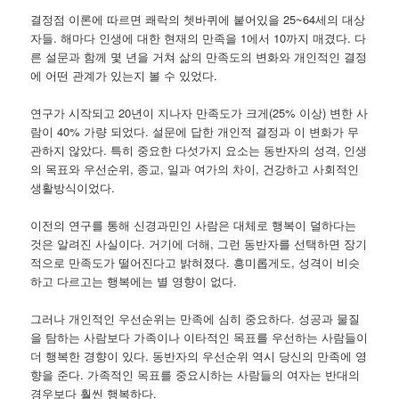
결정점 이론에 따르면 쾌락의 쳇바퀴에 붙어있을 25~64세의 대상
자들. 해마다 인생에 대한 현재의 만족을 1에서 10까지 매겼다. 다
른 설문과 함께 몇 년을 거쳐 삶의 만족도의 변화와 개인적인 결정
에 어떤 관계가 있는지 볼 수 있었다.
연구가 시작되고 20년이 지나자 만족도가 크게(25% 이상) 변한 사
람이 40% 가량 되었다. 설문에 답한 개인적 결정과 이 변화가 무
관하지 않았다. 특히 중요한 다섯가지 요소는 동반자의 성격, 인생
의 목표와 우선순위, 종교, 일과 여가의 차이, 건강하고 사회적인
생활방식이었다.
이전의 연구를 통해 신경과민인 사람은 대체로 행복이 덜하다는
것은 알려진 사실이다. 거기에 더해, 그런 동반자를 선택하면 장기
적으로 만족도가 떨어진다고 밝혀졌다. 흥미롭게도, 성격이 비슷
하고 다르고는 행복에는 별 영향이 없다.
그러나 개인적인 우선순위는 만족에 심히 중요하다. 성공과 물질
을 탐하는 사람보다 가족이나 이타적인 목표를 우선하는 사람들이
더 행복한 경향이 있다. 동반자의 우선순위 역시 당신의 만족에 영
향을 준다. 가족적인 목표를 중요시하는 사람들의 여자는 반대의
경우보다 훨씬 행복하다.