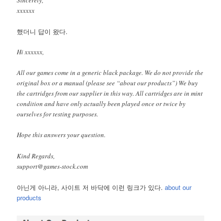
xxxxxx
했더니 답이 왔다.
Hi xxxxxx,
All our games come in a generic black package. We do not provide the
original box or a manual (please see “about our products”) We buy
the cartridges from our supplier in this way. All cartridges are in mint
condition and have only actually been played once or twice by
ourselves for testing purposes.
Hope this answers your question.
Kind Regards,
support@games-stock.com
아닌게 아니라, 사이트 저 바닥에 이런 링크가 있다.
about our
products