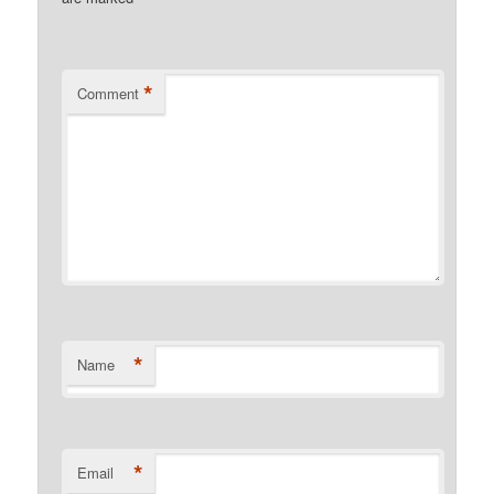
*
Comment
*
Name
*
Email