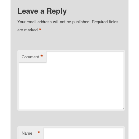
Leave a Reply
Your email address will not be published.
Required fields
*
are marked
*
Comment
*
Name