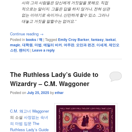
사와 그의 사람들은 당신에게 거짓말을 못해요. 직접
적으로는 말이지. 그들은 답을 하지 않거나, 전혀 상관
없는 이야기로 속이거나, 산만하게 할수 있소. 그러나
대놓고 거짓을 말할수는 없어요.”
Continue reading
→
Posted in
books / 책
|
Tagged
Emily Croy Barker
,
fantasy
,
isekai
,
magic
,
대학원
,
마법
,
에밀리 바커
,
여주판
,
오만과 편견
,
이세계
,
제인오
스틴
,
팬터지
|
Leave a reply
The Ruthless Lady’s Guide to
Wizardry – C.M. Waggoner
Posted on
July 25, 2025
by
ethar
C.M. 왜고너 Waggoner
의 소설
사정없는 숙녀
의 마법 입문
The
Ruthless Lady’s Guide