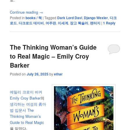
Continue reading
→
Posted in
books / 책
|
Tagged
Dark Lord Davi
,
Django Wexler
,
다크
로드
,
다크로드 데이비
,
여주판
,
이세계
,
장고 웩슬러
,
팬터지
|
1
Reply
The Thinking Woman’s Guide
to Real Magic – Emily Croy
Barker
Posted on
July 26, 2025
by
ethar
에밀리 크로이 바커
Emily Croy Barker
의
생각하는 여성의 眞마
법 입문서
The
Thinking Woman’s
Guide to Real Magic
을 읽었다.